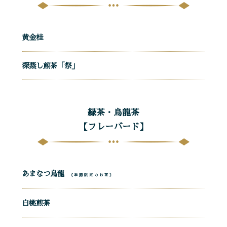
黄金桂
深蒸し煎茶「祭」
緑茶・烏龍茶
【フレーバード】
あまなつ烏龍
〔季節限定のお茶〕
白桃煎茶